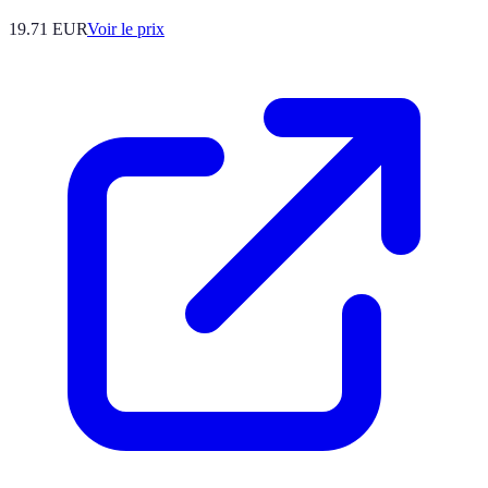
19.71
EUR
Voir le prix