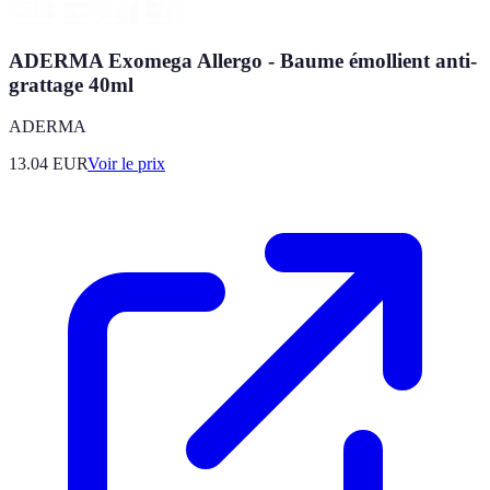
ADERMA Exomega Allergo - Baume émollient anti-
grattage 40ml
ADERMA
13.04
EUR
Voir le prix