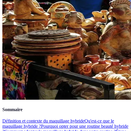
Sommaire
Définition et contexte du maquillage hybride
Qu'est-ce que le
maquillage hybride ?
Pourquoi opter pour une routine beauté hybride