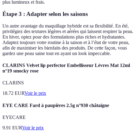
plus lumineux et frais.
Étape 3 : Adapter selon les saisons
Un autre avantage du maquillage hybride est sa flexibilité. En été,
privilégiez des textures légères et aérées qui laissent respirer la peau.
En hiver, optez pour des formulations plus riches et hydratantes.
Adaptez toujours votre routine à la saison et à l’état de votre peau,
afin de maximiser les bienfaits des produits. De cette façon, vous
gardez une peau saine tout en ayant un look impeccable.
CLARINS Velvet lip perfector Embellisseur Lèvres Mat 12ml
n°19 smocky rose
CLARINS
18.72
EUR
Voir le prix
EYE CARE Fard à paupières 2.5g n°930 châtaigne
EYECARE
9.91
EUR
Voir le prix