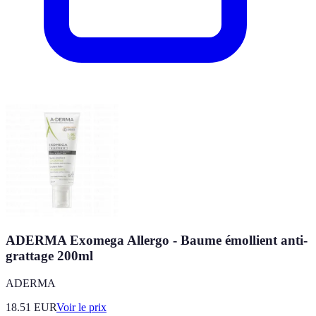
ADERMA Exomega Allergo - Baume émollient anti-
grattage 200ml
ADERMA
18.51
EUR
Voir le prix