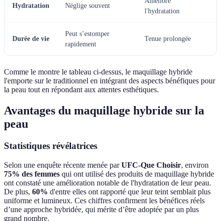
Améliore
Hydratation
Néglige souvent
l'hydratation
Peut s’estomper
Durée de vie
Tenue prolongée
rapidement
Comme le montre le tableau ci-dessus, le maquillage hybride
l'emporte sur le traditionnel en intégrant des aspects bénéfiques pour
la peau tout en répondant aux attentes esthétiques.
Avantages du maquillage hybride sur la
peau
Statistiques révélatrices
Selon une enquête récente menée par
UFC-Que Choisir
, environ
75% des femmes
qui ont utilisé des produits de maquillage hybride
ont constaté une amélioration notable de l'hydratation de leur peau.
De plus,
60%
d'entre elles ont rapporté que leur teint semblait plus
uniforme et lumineux. Ces chiffres confirment les bénéfices réels
d’une approche hybridée, qui mérite d’être adoptée par un plus
grand nombre.