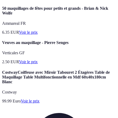
50 maquillages de fêtes pour petits et grands - Brian & Nick
Wolfe
Ammareal FR
6.35
EUR
Voir le prix
Veuves au maquillage - Pierre Senges
Verticales GF
2.50
EUR
Voir le prix
CostwayCoiffeuse avec Miroir Tabouret 2 Étagères Table de
Maquillage Table Multifonctionnelle en Mdf 60x40x180cm
Blanc
Costway
99.99
Euro
Voir le prix