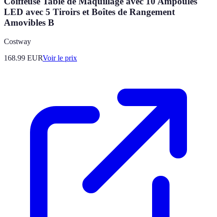
Coiffeuse Table de Maquillage avec 10 Ampoules
LED avec 5 Tiroirs et Boîtes de Rangement
Amovibles B
Costway
168.99
EUR
Voir le prix