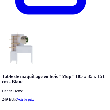
Table de maquillage en bois "Mup" 105 x 35 x 151
cm - Blanc
Hanah Home
249
EUR
Voir le prix