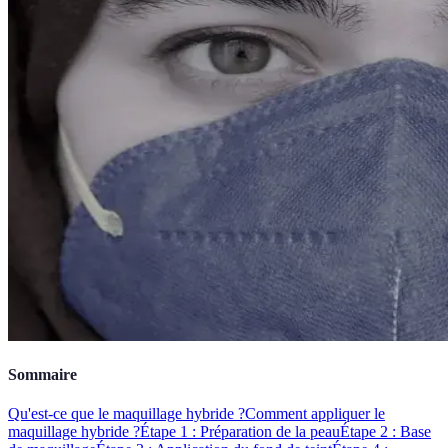
Sommaire
Qu'est-ce que le maquillage hybride ?
Comment appliquer le
maquillage hybride ?
Étape 1 : Préparation de la peau
Étape 2 : Base