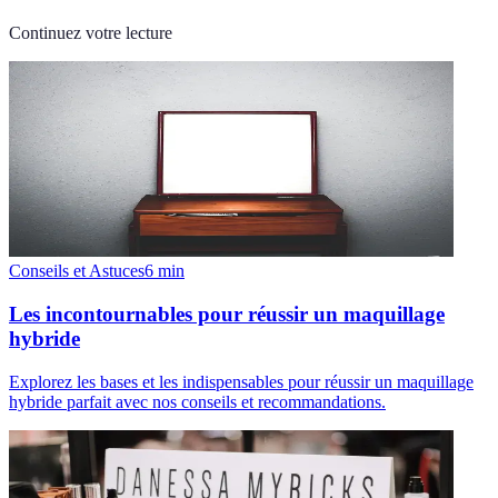
Continuez votre lecture
Conseils et Astuces
6
min
Les incontournables pour réussir un maquillage
hybride
Explorez les bases et les indispensables pour réussir un maquillage
hybride parfait avec nos conseils et recommandations.