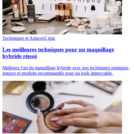
Techniques et Astuces
5
min
Les meilleures techniques pour un maquillage
hybride réussi
Maîtrisez l'art du maquillage hybride avec nos techniques pratiques,
astuces et produits recommandés pour un look impeccable.