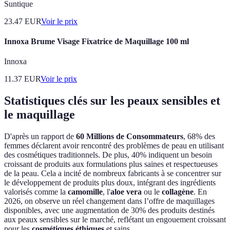
Suntique
23.47
EUR
Voir le prix
Innoxa Brume Visage Fixatrice de Maquillage 100 ml
Innoxa
11.37
EUR
Voir le prix
Statistiques clés sur les peaux sensibles et
le maquillage
D'après un rapport de
60 Millions de Consommateurs
, 68% des
femmes déclarent avoir rencontré des problèmes de peau en utilisant
des cosmétiques traditionnels. De plus, 40% indiquent un besoin
croissant de produits aux formulations plus saines et respectueuses
de la peau. Cela a incité de nombreux fabricants à se concentrer sur
le développement de produits plus doux, intégrant des ingrédients
valorisés comme la
camomille
, l'
aloe vera
ou le
collagène
. En
2026, on observe un réel changement dans l’offre de maquillages
disponibles, avec une augmentation de 30% des produits destinés
aux peaux sensibles sur le marché, reflétant un engouement croissant
pour les
cosmétiques éthiques
et sains.