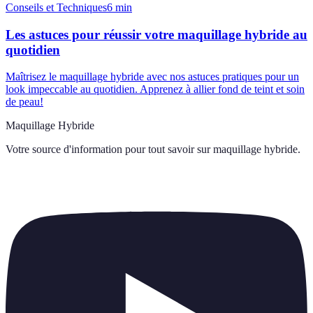
Conseils et Techniques
6
min
Les astuces pour réussir votre maquillage hybride au
quotidien
Maîtrisez le maquillage hybride avec nos astuces pratiques pour un
look impeccable au quotidien. Apprenez à allier fond de teint et soin
de peau!
Maquillage Hybride
Votre source d'information pour tout savoir sur
maquillage hybride
.