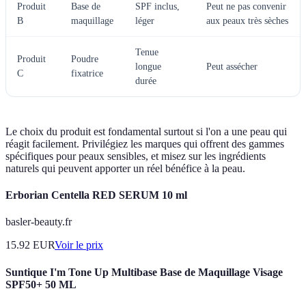
Produit
Base de
SPF inclus,
Peut ne pas convenir
B
maquillage
léger
aux peaux très sèches
Tenue
Produit
Poudre
longue
Peut assécher
C
fixatrice
durée
Le choix du produit est fondamental surtout si l'on a une peau qui
réagit facilement. Privilégiez les marques qui offrent des gammes
spécifiques pour peaux sensibles, et misez sur les ingrédients
naturels qui peuvent apporter un réel bénéfice à la peau.
Erborian Centella RED SERUM 10 ml
basler-beauty.fr
15.92
EUR
Voir le prix
Suntique I'm Tone Up Multibase Base de Maquillage Visage
SPF50+ 50 ML