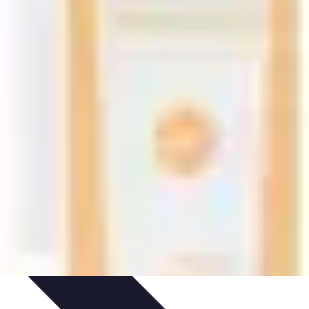
t Conseils
Conseils et astuces