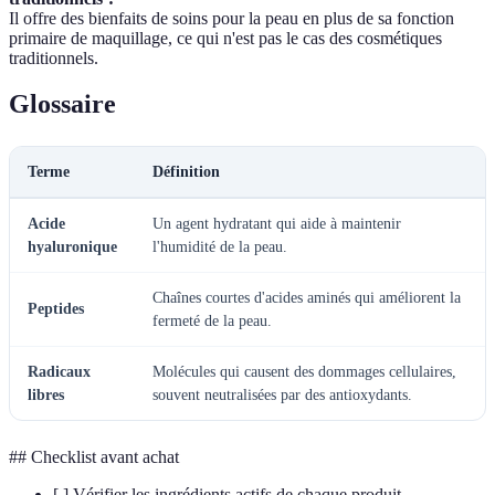
Il offre des bienfaits de soins pour la peau en plus de sa fonction
primaire de maquillage, ce qui n'est pas le cas des cosmétiques
traditionnels.
Glossaire
Terme
Définition
Acide
Un agent hydratant qui aide à maintenir
hyaluronique
l'humidité de la peau.
Chaînes courtes d'acides aminés qui améliorent la
Peptides
fermeté de la peau.
Radicaux
Molécules qui causent des dommages cellulaires,
libres
souvent neutralisées par des antioxydants.
## Checklist avant achat
[ ] Vérifier les ingrédients actifs de chaque produit.