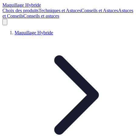
Maquillage Hybride
Choix des produits
Techniques et Astuces
Conseils et Astuces
Astuces
et Conseils
Conseils et astuces
Maquillage Hybride