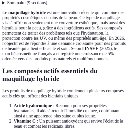
Sommaire
(
9
sections
)
Le
maquillage hybride
est une innovation récente qui combine des
propriétés cosmétiques et soins de la peau. Ce type de maquillage
vise à offrir non seulement une couverture esthétique, mais aussi des
bienfaits pour la peau, grâce à des ingrédients actifs. Ses composés
permettent de traiter des problèmes tels que l'hydratation, la
protection contre les UV, ou même des propriétés anti-âge. En 2026,
l'objectif est de répondre à une demande croissante pour des produits
de beauté qui allient efficacité et soin. Selon
l'INSEE
(2025), le
marché cosmétique français a enregistré une croissance de 5%
orientée vers des produits plus naturels et multifonctionnels.
Les composés actifs essentiels du
maquillage hybride
Les produits de maquillage hybride contiennent plusieurs composés
actifs clés qui offrent des bienfaits uniques :
Acide hyaluronique
: Reconnu pour ses propriétés
hydratantes, il aide à retenir l'humidité cutanée, contribuant
ainsi à une apparence plus saine et plus jeune.
Vitamine C
: Un puissant antioxydant qui ravive l'éclat de la
peau et combat les radicaux libres.