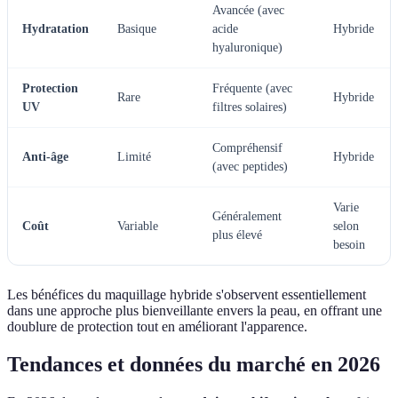
Avancée (avec
Hydratation
Basique
acide
Hybride
hyaluronique)
Protection
Fréquente (avec
Rare
Hybride
UV
filtres solaires)
Compréhensif
Anti-âge
Limité
Hybride
(avec peptides)
Varie
Généralement
Coût
Variable
selon
plus élevé
besoin
Les bénéfices du maquillage hybride s'observent essentiellement
dans une approche plus bienveillante envers la peau, en offrant une
doublure de protection tout en améliorant l'apparence.
Tendances et données du marché en 2026