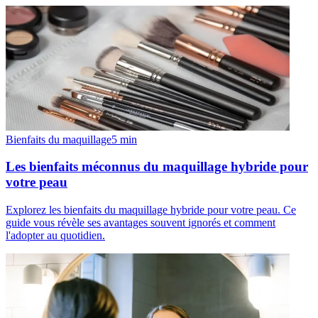
Bienfaits du maquillage
5
min
Les bienfaits méconnus du maquillage hybride pour
votre peau
Explorez les bienfaits du maquillage hybride pour votre peau. Ce
guide vous révèle ses avantages souvent ignorés et comment
l'adopter au quotidien.