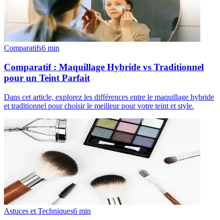
Comparatifs
6
min
Comparatif : Maquillage Hybride vs Traditionnel
pour un Teint Parfait
Dans cet article, explorez les différences entre le maquillage hybride
et traditionnel pour choisir le meilleur pour votre teint et style.
Astuces et Techniques
6
min