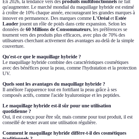
En 2026, la tendance vers des
produits multifonctionnels
ne fait
qu'augmenter. Le marché mondial du maquillage hybride est estimé
à croître de 10% chaque année, encourageant les grandes marques à
innover en permanence. Des marques comme
L'Oréal
et
Estée
Lauder
jouent un rôle de poids dans cette expansion. Selon les
données de
60 Millions de Consommateurs
, les préférences se
tournent vers des produits plus efficaces, avec plus de 70% des
utilisateurs cherchant activement des avantages au-delà de la simple
couverture.
Qu'est-ce que le maquillage hybride ?
Le maquillage hybride combine des caractéristiques cosmétiques
avec des bénéfices pour la peau, comme l'hydratation et la protection
UV.
Quels sont les avantages du maquillage hybride ?
Il améliore l'apparence tout en fortifiant la peau grâce à ses
composés actifs, comme l'acide hyaluronique et les peptides.
Le maquillage hybride est-il sûr pour une utilisation
quotidienne ?
Oui, il est conçu pour être sûr, mais comme pour tout produit, il est
conseillé de tester avant une utilisation régulière.
Comment le maquillage hybride diffère-t-il des cosmétiques
traditionnels ?