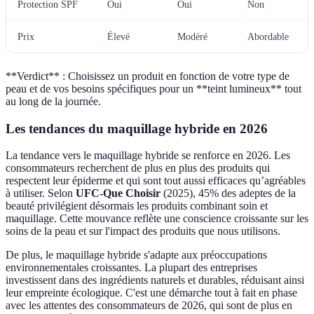
Protection SPF
Oui
Oui
Non
Prix
Élevé
Modéré
Abordable
**Verdict** : Choisissez un produit en fonction de votre type de
peau et de vos besoins spécifiques pour un **teint lumineux** tout
au long de la journée.
Les tendances du maquillage hybride en 2026
La tendance vers le maquillage hybride se renforce en 2026. Les
consommateurs recherchent de plus en plus des produits qui
respectent leur épiderme et qui sont tout aussi efficaces qu’agréables
à utiliser. Selon
UFC-Que Choisir
(2025), 45% des adeptes de la
beauté privilégient désormais les produits combinant soin et
maquillage. Cette mouvance reflète une conscience croissante sur les
soins de la peau et sur l'impact des produits que nous utilisons.
De plus, le maquillage hybride s'adapte aux préoccupations
environnementales croissantes. La plupart des entreprises
investissent dans des ingrédients naturels et durables, réduisant ainsi
leur empreinte écologique. C'est une démarche tout à fait en phase
avec les attentes des consommateurs de 2026, qui sont de plus en