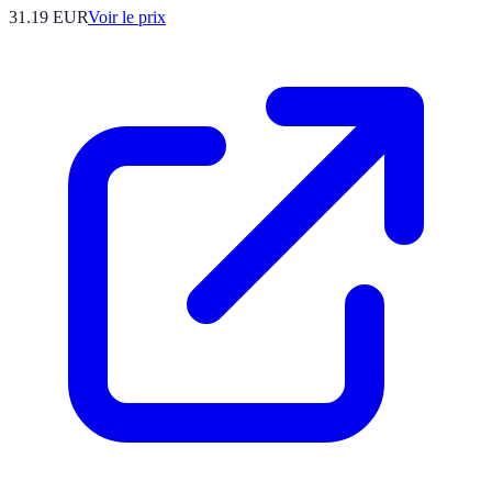
31.19
EUR
Voir le prix