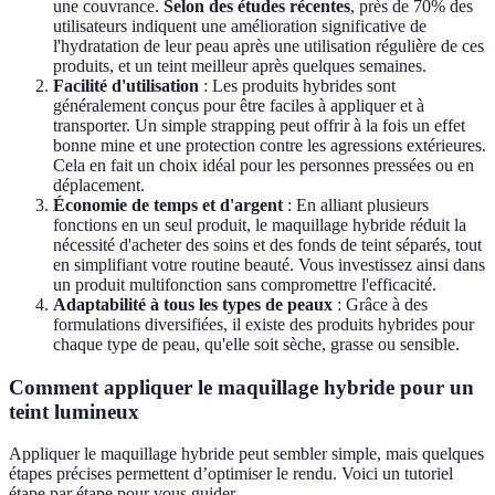
une couvrance.
Selon des études récentes
, près de 70% des
utilisateurs indiquent une amélioration significative de
l'hydratation de leur peau après une utilisation régulière de ces
produits, et un teint meilleur après quelques semaines.
Facilité d'utilisation
: Les produits hybrides sont
généralement conçus pour être faciles à appliquer et à
transporter. Un simple strapping peut offrir à la fois un effet
bonne mine et une protection contre les agressions extérieures.
Cela en fait un choix idéal pour les personnes pressées ou en
déplacement.
Économie de temps et d'argent
: En alliant plusieurs
fonctions en un seul produit, le maquillage hybride réduit la
nécessité d'acheter des soins et des fonds de teint séparés, tout
en simplifiant votre routine beauté. Vous investissez ainsi dans
un produit multifonction sans compromettre l'efficacité.
Adaptabilité à tous les types de peaux
: Grâce à des
formulations diversifiées, il existe des produits hybrides pour
chaque type de peau, qu'elle soit sèche, grasse ou sensible.
Comment appliquer le maquillage hybride pour un
teint lumineux
Appliquer le maquillage hybride peut sembler simple, mais quelques
étapes précises permettent d’optimiser le rendu. Voici un tutoriel
étape par étape pour vous guider.