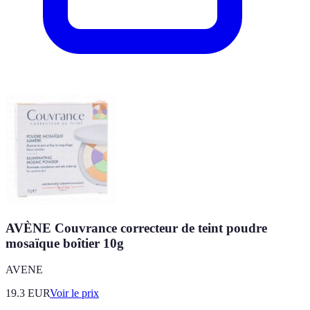
AVÈNE Couvrance correcteur de teint poudre
mosaïque boîtier 10g
AVENE
19.3
EUR
Voir le prix