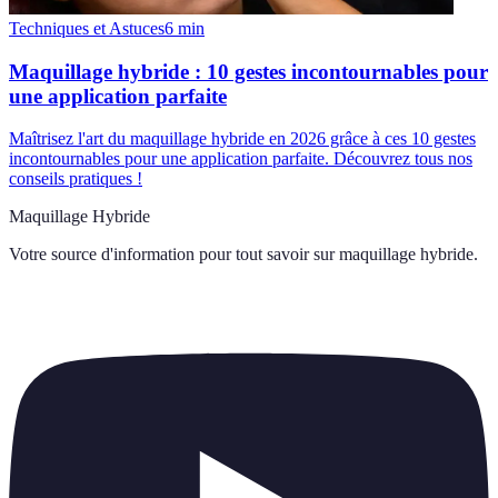
Techniques et Astuces
6
min
Maquillage hybride : 10 gestes incontournables pour
une application parfaite
Maîtrisez l'art du maquillage hybride en 2026 grâce à ces 10 gestes
incontournables pour une application parfaite. Découvrez tous nos
conseils pratiques !
Maquillage Hybride
Votre source d'information pour tout savoir sur
maquillage hybride
.