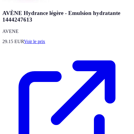
AVÈNE Hydrance légère - Emulsion hydratante
1444247613
AVENE
29.15
EUR
Voir le prix