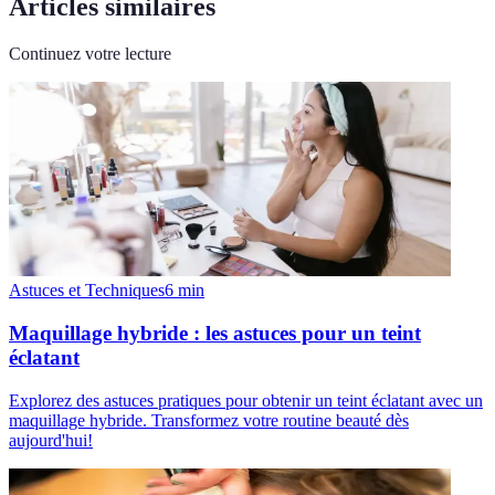
Articles similaires
Continuez votre lecture
Astuces et Techniques
6
min
Maquillage hybride : les astuces pour un teint
éclatant
Explorez des astuces pratiques pour obtenir un teint éclatant avec un
maquillage hybride. Transformez votre routine beauté dès
aujourd'hui!