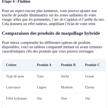
Étape 4 : Finition
Pour un aspect encore plus lumineux, vous pouvez ajouter une
touche de poudre illuminatrice sur les zones saillantes de votre
visage, telles que les pommettes, l’arc de Cupidon et l’arrête du nez.
Cela donnera un effet radieux, amplifiant l’éclat de votre teint.
Comparaison des produits de maquillage hybride
Pour mieux comprendre les différentes options de produits
disponibles, voici un tableau comparatif mettant en avant certaines
caractéristiques clés des produits que vous pouvez envisager.
Critère
Produit A
Produit B
Produit C
Type de peau
Tous
Sèche
Grasse
Couvrance
Légère
Modérée
Élevée
Effet hydratant
Oui
Non
Oui