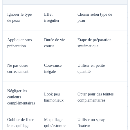
A
Ignorer le type
Effet
Choisir selon type de
c
de peau
irrégulier
peau
v
I
Appliquer sans
Durée de vie
Etape de préparation
d
préparation
courte
systématique
b
T
Ne pas doser
Couvrance
Utiliser en petite
t
correctement
inégale
quantité
l
T
Négliger les
Look peu
Opter pour des teintes
n
couleurs
harmonieux
complémentaires
a
complémentaires
d
Oublier de fixer
Maquillage
Utiliser un spray
R
le maquillage
qui s'estompe
fixateur
a