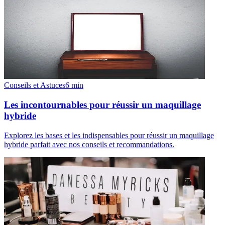
Conseils et Astuces
6
min
Les incontournables pour réussir un maquillage
hybride
Explorez les bases et les indispensables pour réussir un maquillage
hybride parfait avec nos conseils et recommandations.