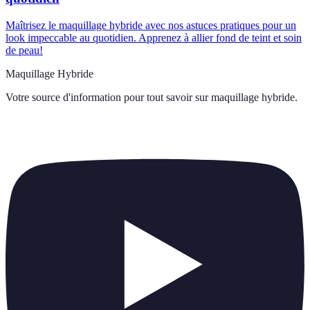
Maîtrisez le maquillage hybride avec nos astuces pratiques pour un
look impeccable au quotidien. Apprenez à allier fond de teint et soin
de peau!
Maquillage Hybride
Votre source d'information pour tout savoir sur
maquillage hybride
.