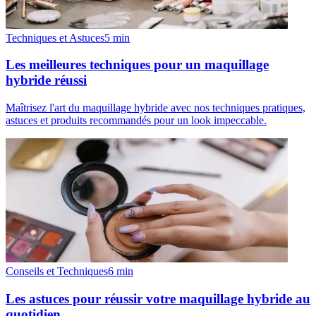
Techniques et Astuces
5
min
Les meilleures techniques pour un maquillage
hybride réussi
Maîtrisez l'art du maquillage hybride avec nos techniques pratiques,
astuces et produits recommandés pour un look impeccable.
Conseils et Techniques
6
min
Les astuces pour réussir votre maquillage hybride au
quotidien