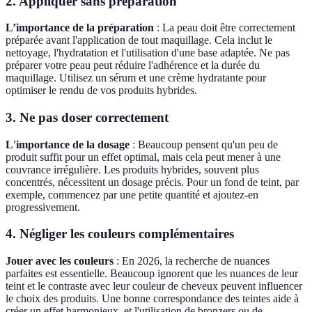
2. Appliquer sans préparation
L’importance de la préparation
: La peau doit être correctement
préparée avant l'application de tout maquillage. Cela inclut le
nettoyage, l'hydratation et l'utilisation d'une base adaptée. Ne pas
préparer votre peau peut réduire l'adhérence et la durée du
maquillage. Utilisez un sérum et une crème hydratante pour
optimiser le rendu de vos produits hybrides.
3. Ne pas doser correctement
L'importance de la dosage
: Beaucoup pensent qu'un peu de
produit suffit pour un effet optimal, mais cela peut mener à une
couvrance irrégulière. Les produits hybrides, souvent plus
concentrés, nécessitent un dosage précis. Pour un fond de teint, par
exemple, commencez par une petite quantité et ajoutez-en
progressivement.
4. Négliger les couleurs complémentaires
Jouer avec les couleurs
: En 2026, la recherche de nuances
parfaites est essentielle. Beaucoup ignorent que les nuances de leur
teint et le contraste avec leur couleur de cheveux peuvent influencer
le choix des produits. Une bonne correspondance des teintes aide à
créer un effet harmonieux, et l'utilisation de bronzers ou de