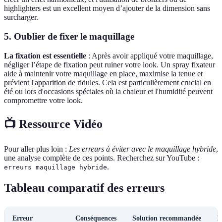
highlighters est un excellent moyen d’ajouter de la dimension sans
surcharger.
5. Oublier de fixer le maquillage
La fixation est essentielle
: Après avoir appliqué votre maquillage,
négliger l’étape de fixation peut ruiner votre look. Un spray fixateur
aide à maintenir votre maquillage en place, maximise la tenue et
prévient l'apparition de ridules. Cela est particulièrement crucial en
été ou lors d'occasions spéciales où la chaleur et l'humidité peuvent
compromettre votre look.
📺 Ressource Vidéo
Pour aller plus loin :
Les erreurs à éviter avec le maquillage hybride
,
une analyse complète de ces points. Recherchez sur YouTube :
.
erreurs maquillage hybride
Tableau comparatif des erreurs
Erreur
Conséquences
Solution recommandée
N