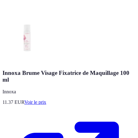
Innoxa Brume Visage Fixatrice de Maquillage 100
ml
Innoxa
11.37
EUR
Voir le prix