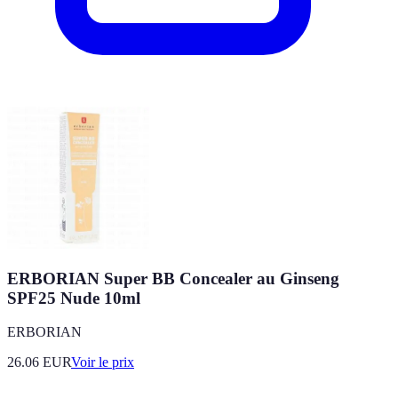
ERBORIAN Super BB Concealer au Ginseng
SPF25 Nude 10ml
ERBORIAN
26.06
EUR
Voir le prix