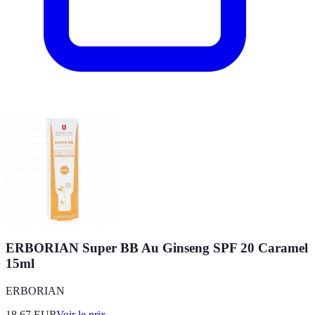
ERBORIAN Super BB Au Ginseng SPF 20 Caramel
15ml
ERBORIAN
18.67
EUR
Voir le prix