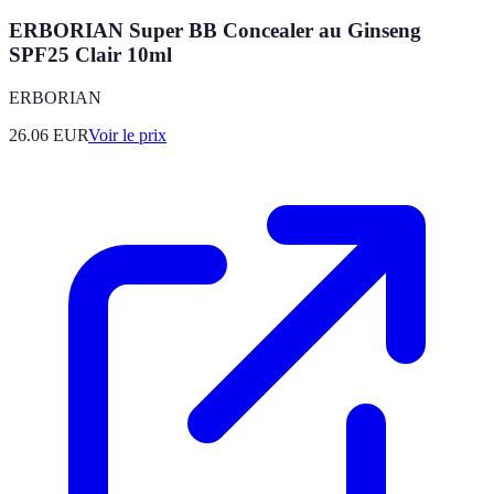
ERBORIAN Super BB Concealer au Ginseng
SPF25 Clair 10ml
ERBORIAN
26.06
EUR
Voir le prix