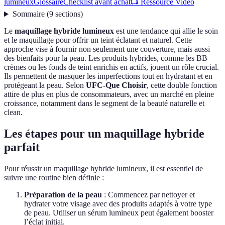
lumineux
Glossaire
Checklist avant achat
📺 Ressource Vidéo
Sommaire
(
9
sections
)
Le
maquillage hybride lumineux
est une tendance qui allie le soin
et le maquillage pour offrir un teint éclatant et naturel. Cette
approche vise à fournir non seulement une couverture, mais aussi
des bienfaits pour la peau. Les produits hybrides, comme les BB
crèmes ou les fonds de teint enrichis en actifs, jouent un rôle crucial.
Ils permettent de masquer les imperfections tout en hydratant et en
protégeant la peau. Selon
UFC-Que Choisir
, cette double fonction
attire de plus en plus de consommateurs, avec un marché en pleine
croissance, notamment dans le segment de la beauté naturelle et
clean.
Les étapes pour un maquillage hybride
parfait
Pour réussir un maquillage hybride lumineux, il est essentiel de
suivre une routine bien définie :
Préparation de la peau
: Commencez par nettoyer et
hydrater votre visage avec des produits adaptés à votre type
de peau. Utiliser un sérum lumineux peut également booster
l’éclat initial.