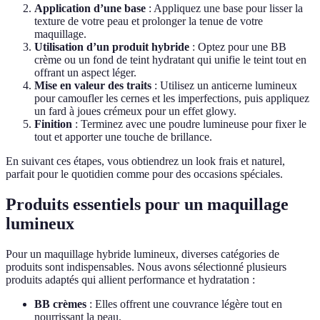
Application d’une base
: Appliquez une base pour lisser la
texture de votre peau et prolonger la tenue de votre
maquillage.
Utilisation d’un produit hybride
: Optez pour une BB
crème ou un fond de teint hydratant qui unifie le teint tout en
offrant un aspect léger.
Mise en valeur des traits
: Utilisez un anticerne lumineux
pour camoufler les cernes et les imperfections, puis appliquez
un fard à joues crémeux pour un effet glowy.
Finition
: Terminez avec une poudre lumineuse pour fixer le
tout et apporter une touche de brillance.
En suivant ces étapes, vous obtiendrez un look frais et naturel,
parfait pour le quotidien comme pour des occasions spéciales.
Produits essentiels pour un maquillage
lumineux
Pour un maquillage hybride lumineux, diverses catégories de
produits sont indispensables. Nous avons sélectionné plusieurs
produits adaptés qui allient performance et hydratation :
BB crèmes
: Elles offrent une couvrance légère tout en
nourrissant la peau.