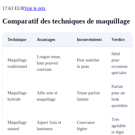
17.63
EUR
Voir le prix
Comparatif des techniques de maquillage
Technique
Avantages
Inconvénients
Verdict
Idéal
Longue tenue,
Maquillage
Peut assécher
pour
haut pouvoir
traditionnel
la peau
occasions
couvrant
spéciales
Parfait
Maquillage
Allie soin et
Tenue parfois
pour un
hybride
maquillage
limitée
look
quotidien
Très
Maquillage
Aspect frais et
Couvrance
agréable
naturel
lumineux
légère
et léger