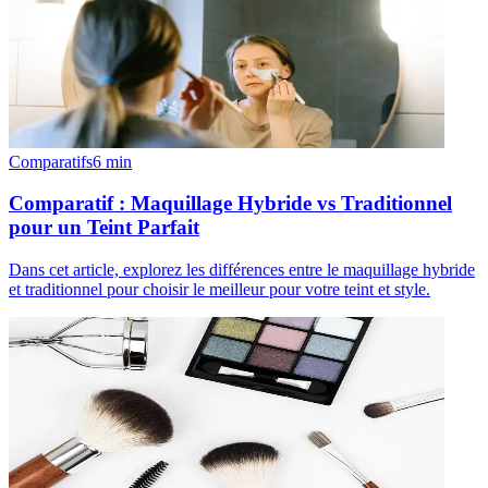
Comparatifs
6
min
Comparatif : Maquillage Hybride vs Traditionnel
pour un Teint Parfait
Dans cet article, explorez les différences entre le maquillage hybride
et traditionnel pour choisir le meilleur pour votre teint et style.