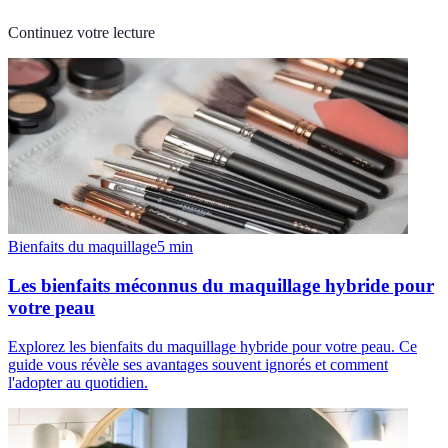
Continuez votre lecture
Bienfaits du maquillage
5
min
Les bienfaits méconnus du maquillage hybride pour
votre peau
Explorez les bienfaits du maquillage hybride pour votre peau. Ce
guide vous révèle ses avantages souvent ignorés et comment
l'adopter au quotidien.