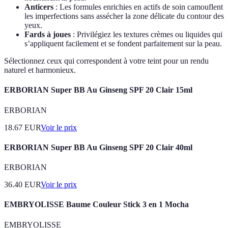
Anticers
: Les formules enrichies en actifs de soin camouflent
les imperfections sans assécher la zone délicate du contour des
yeux.
Fards à joues
: Privilégiez les textures crèmes ou liquides qui
s’appliquent facilement et se fondent parfaitement sur la peau.
Sélectionnez ceux qui correspondent à votre teint pour un rendu
naturel et harmonieux.
ERBORIAN Super BB Au Ginseng SPF 20 Clair 15ml
ERBORIAN
18.67
EUR
Voir le prix
ERBORIAN Super BB Au Ginseng SPF 20 Clair 40ml
ERBORIAN
36.40
EUR
Voir le prix
EMBRYOLISSE Baume Couleur Stick 3 en 1 Mocha
EMBRYOLISSE