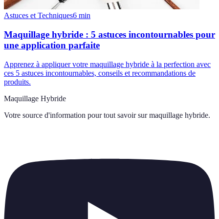
Astuces et Techniques
6
min
Maquillage hybride : 5 astuces incontournables pour
une application parfaite
Apprenez à appliquer votre maquillage hybride à la perfection avec
ces 5 astuces incontournables, conseils et recommandations de
produits.
Maquillage Hybride
Votre source d'information pour tout savoir sur
maquillage hybride
.