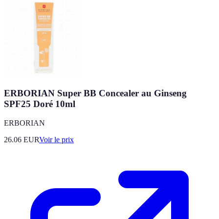
ERBORIAN Super BB Concealer au Ginseng
SPF25 Doré 10ml
ERBORIAN
26.06
EUR
Voir le prix