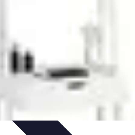
t Conseils
Conseils et astuces