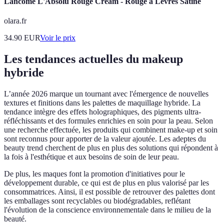
Lancôme L'Absolu Rouge Cream - Rouge à Lèvres Satiné
olara.fr
34.90
EUR
Voir le prix
Les tendances actuelles du makeup
hybride
L’année 2026 marque un tournant avec l'émergence de nouvelles
textures et finitions dans les palettes de maquillage hybride. La
tendance intègre des effets holographiques, des pigments ultra-
réfléchissants et des formules enrichies en soin pour la peau. Selon
une recherche effectuée, les produits qui combinent make-up et soin
sont reconnus pour apporter de la valeur ajoutée. Les adeptes du
beauty trend cherchent de plus en plus des solutions qui répondent à
la fois à l'esthétique et aux besoins de soin de leur peau.
De plus, les maques font la promotion d'initiatives pour le
développement durable, ce qui est de plus en plus valorisé par les
consommatrices. Ainsi, il est possible de retrouver des palettes dont
les emballages sont recyclables ou biodégradables, reflétant
l'évolution de la conscience environnementale dans le milieu de la
beauté.