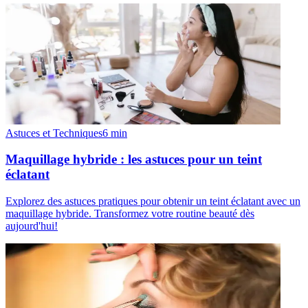
Astuces et Techniques
6
min
Maquillage hybride : les astuces pour un teint
éclatant
Explorez des astuces pratiques pour obtenir un teint éclatant avec un
maquillage hybride. Transformez votre routine beauté dès
aujourd'hui!