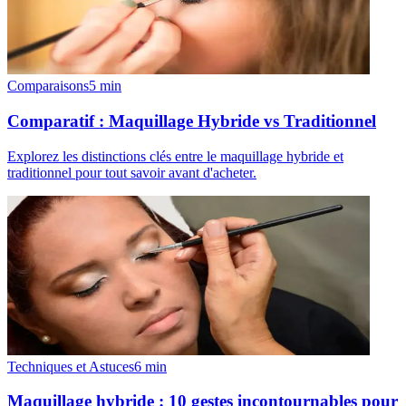
Comparaisons
5
min
Comparatif : Maquillage Hybride vs Traditionnel
Explorez les distinctions clés entre le maquillage hybride et
traditionnel pour tout savoir avant d'acheter.
Techniques et Astuces
6
min
Maquillage hybride : 10 gestes incontournables pour