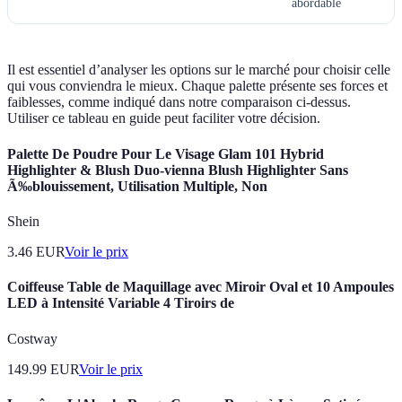
abordable
Il est essentiel d’analyser les options sur le marché pour choisir celle
qui vous conviendra le mieux. Chaque palette présente ses forces et
faiblesses, comme indiqué dans notre comparaison ci-dessus.
Utiliser ce tableau en guide peut faciliter votre décision.
Palette De Poudre Pour Le Visage Glam 101 Hybrid
Highlighter & Blush Duo-vienna Blush Highlighter Sans
Ã‰blouissement, Utilisation Multiple, Non
Shein
3.46
EUR
Voir le prix
Coiffeuse Table de Maquillage avec Miroir Oval et 10 Ampoules
LED à Intensité Variable 4 Tiroirs de
Costway
149.99
EUR
Voir le prix