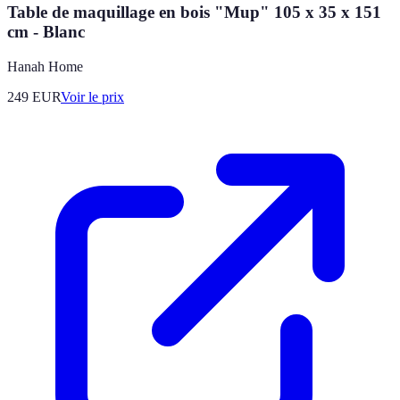
Table de maquillage en bois "Mup" 105 x 35 x 151
cm - Blanc
Hanah Home
249
EUR
Voir le prix