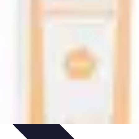
t Conseils
Conseils et astuces