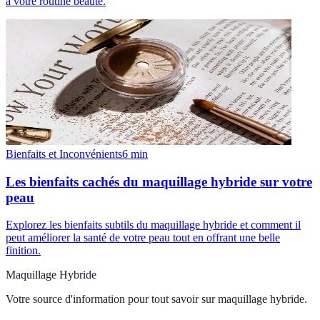
à votre routine beauté.
Bienfaits et Inconvénients
6
min
Les bienfaits cachés du maquillage hybride sur votre
peau
Explorez les bienfaits subtils du maquillage hybride et comment il
peut améliorer la santé de votre peau tout en offrant une belle
finition.
Maquillage Hybride
Votre source d'information pour tout savoir sur
maquillage hybride
.