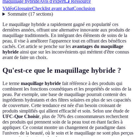
maquillage hybride
Avis d'expert
📺 Ressource
Vidéo
Glossaire
Checklist avant achat
Conclusion
Sommaire
(
17
sections
)
Le maquillage hybride a rapidement gagné en popularité ces
dernières années, offrant une alternative innovante aux produits de
maquillage traditionnels. En intégrant des éléments de soins de la
peau, il vise à améliorer l'apparence tout en offrant des bénéfices
cachés. Cet article se penche sur les
avantages du maquillage
hybride
ainsi que sur les inconvénients qui méritent d'être connus
avant de faire un choix.
Qu'est-ce que le maquillage hybride ?
Le terme
maquillage hybride
fait référence à des produits qui
combinent les fonctions cosmétiques et les propriétés de soins de la
peau. Par exemple, une base de maquillage pourrait contenir des
ingrédients hydratants et des filtres solaires en plus de ses capacités
de couverture. Cette tendance est née d'un besoin croissant de
produits simplifiés qui allient efficacité et soin. Selon une étude de
UFC-Que Choisir
, plus de 70% des consommateurs recherchent
des produits qui prennent soin de la peau tout en étant faciles à
appliquer. Ce constat montre un changement de paradigme dans
l'univers de la beauté, où le soin et le maquillage ne sont plus perçus