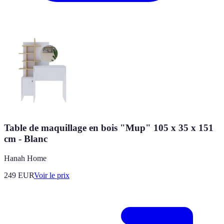
Table de maquillage en bois "Mup" 105 x 35 x 151
cm - Blanc
Hanah Home
249
EUR
Voir le prix