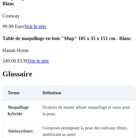
Blanc
Costway
99.99
Euro
Voir le prix
Table de maquillage en bois "Mup" 105 x 35 x 151 cm - Blanc
Hanah Home
249.00
EUR
Voir le prix
Glossaire
Terme
Définition
Maquillage
Produits de beauté alliant maquillage et soins pour
hybride
la peau.
Composés protégeant la peau des radicaux libres,
Antioxydants
améliorant sa santé.