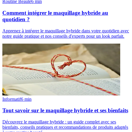
Routine Beauté
6
min
Comment intégrer le maquillage hybride au
quotidien ?
Apprenez à intégrer le maquillage hybride dans votre quotidien avec
notre guide pratique et nos conseils d'experts pour un look parfait.
Informatif
6
min
Tout savoir sur le maquillage hybride et ses bienfaits
Découvrez le maquillage hybride : un guide complet avec ses
bienfaits, conseils pratiques et recommandations de produits adaptés