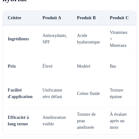
Critère
Produit A
Produit B
Produit C
Vitamines
Antioxydants,
Acide
Ingrédients
+
SPF
hyaluronique
Minéraux
Prix
Élevé
Modéré
Bas
Facilité
Unificateur
Texture
Crème fluide
d'application
zéro défaut
épaisse
Texture de
À évaluer
Efficacité à
Amélioration
peau
après un
long terme
visible
améliorée
mois