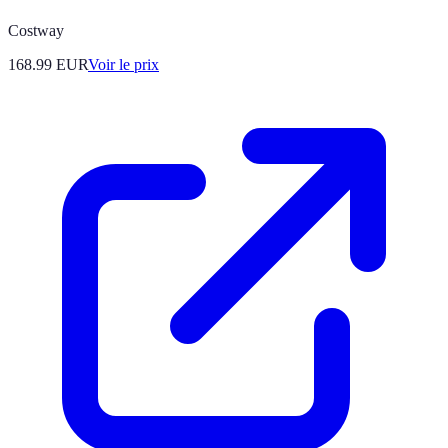
Costway
168.99
EUR
Voir le prix