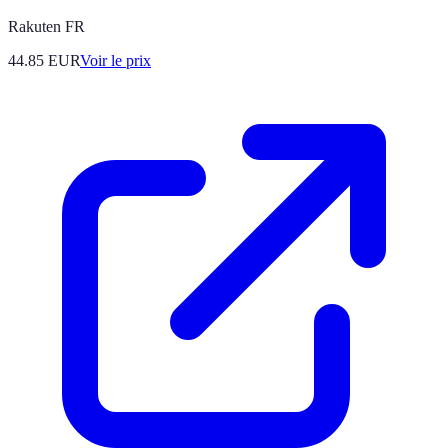
Rakuten FR
44.85
EUR
Voir le prix