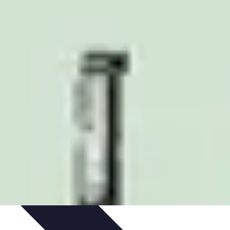
t Conseils
Conseils et astuces