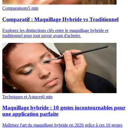
Comparaisons
5
min
Comparatif : Maquillage Hybride vs Traditionnel
Explorez les distinctions clés entre le maquillage hybride et
traditionnel pour tout savoir avant d'acheter.
Techniques et Astuces
6
min
Maquillage hybride : 10 gestes incontournables pour
une application parfaite
Maîtrisez l'art du maquillage hybride en 2026 grâce à ces 10 gestes