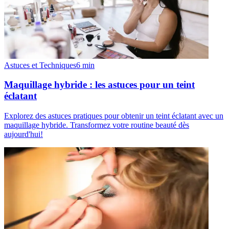
Astuces et Techniques
6
min
Maquillage hybride : les astuces pour un teint
éclatant
Explorez des astuces pratiques pour obtenir un teint éclatant avec un
maquillage hybride. Transformez votre routine beauté dès
aujourd'hui!