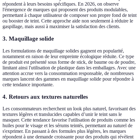
répondent à leurs besoins spécifiques. En 2026, on observe
l'émergence de marques qui proposent des produits modulables,
permettant à chaque utilisateur de composer son propre fond de teint
ou booster de teint. Cette approche aide non seulement à réduire le
gaspillage, mais aussi à maximiser la satisfaction des clients.
3. Maquillage solide
Les formulations de maquillage solides gagnent en popularité,
notamment en raison de leur empreinte écologique réduite. Ce type
de produit est présenté sous forme de stick, de baume ou de poudre,
limitant ainsi l'utilisation de plastique dans les emballages. Avec une
attention accrue vers la consommation responsable, de nombreuses
marques lancent des gammes en maquillage solide pour répondre à
cette tendance importante.
4. Retours aux textures naturelles
Les consommateurs recherchent un look plus naturel, favorisant des
textures légères et translucides capables d’unir le teint sans le
masquer. Cette tendance favorise l'utilisation de produits comme les
huiles pour le visage et les sérums teintés, permettant au naturel de
s'exprimer. En passant à des formules plus légères, les marques
répondent à une demande croissante pour des produits qui révèlent