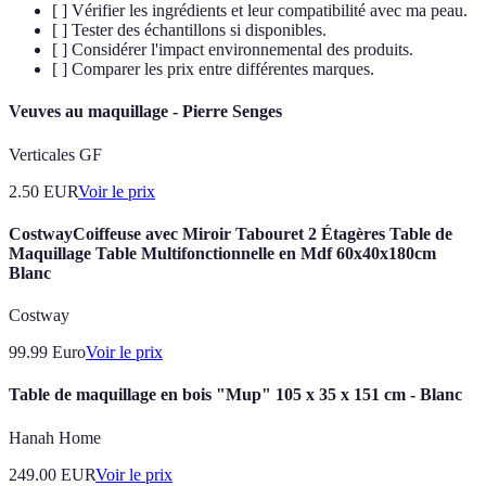
[ ] Vérifier les ingrédients et leur compatibilité avec ma peau.
[ ] Tester des échantillons si disponibles.
[ ] Considérer l'impact environnemental des produits.
[ ] Comparer les prix entre différentes marques.
Veuves au maquillage - Pierre Senges
Verticales GF
2.50
EUR
Voir le prix
CostwayCoiffeuse avec Miroir Tabouret 2 Étagères Table de
Maquillage Table Multifonctionnelle en Mdf 60x40x180cm
Blanc
Costway
99.99
Euro
Voir le prix
Table de maquillage en bois "Mup" 105 x 35 x 151 cm - Blanc
Hanah Home
249.00
EUR
Voir le prix