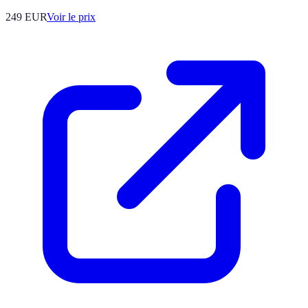
249
EUR
Voir le prix