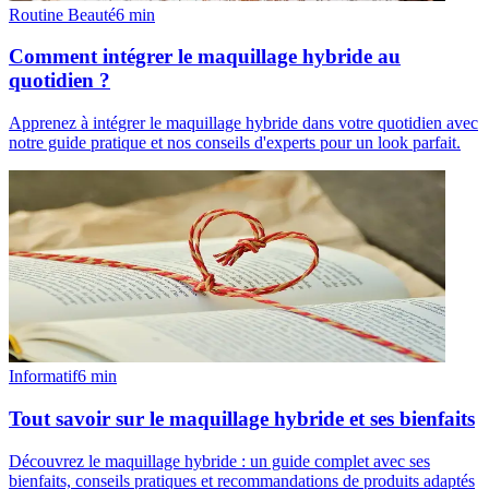
Routine Beauté
6
min
Comment intégrer le maquillage hybride au
quotidien ?
Apprenez à intégrer le maquillage hybride dans votre quotidien avec
notre guide pratique et nos conseils d'experts pour un look parfait.
Informatif
6
min
Tout savoir sur le maquillage hybride et ses bienfaits
Découvrez le maquillage hybride : un guide complet avec ses
bienfaits, conseils pratiques et recommandations de produits adaptés