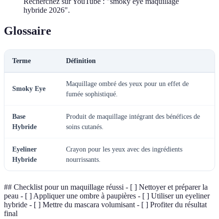
Recherchez sur YouTube : "smoky eye maquillage
hybride 2026".
Glossaire
Terme
Définition
Maquillage ombré des yeux pour un effet de
Smoky Eye
fumée sophistiqué.
Base
Produit de maquillage intégrant des bénéfices de
Hybride
soins cutanés.
Eyeliner
Crayon pour les yeux avec des ingrédients
Hybride
nourrissants.
## Checklist pour un maquillage réussi - [ ] Nettoyer et préparer la
peau - [ ] Appliquer une ombre à paupières - [ ] Utiliser un eyeliner
hybride - [ ] Mettre du mascara volumisant - [ ] Profiter du résultat
final