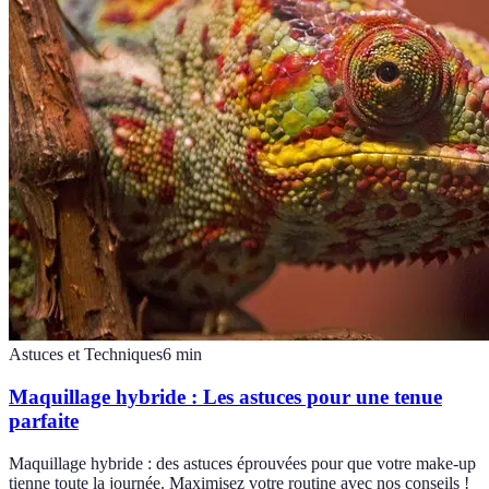
Astuces et Techniques
6
min
Maquillage hybride : Les astuces pour une tenue
parfaite
Maquillage hybride : des astuces éprouvées pour que votre make-up
tienne toute la journée. Maximisez votre routine avec nos conseils !