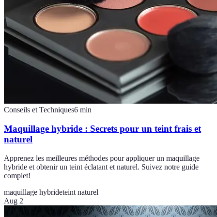
Conseils et Techniques
6
min
Maquillage hybride : Secrets pour un teint frais et
naturel
Apprenez les meilleures méthodes pour appliquer un maquillage
hybride et obtenir un teint éclatant et naturel. Suivez notre guide
complet!
maquillage hybride
teint naturel
Aug 2