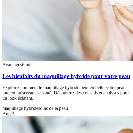
Avantages
6
min
Les bienfaits du maquillage hybride pour votre peau
Explorez comment le maquillage hybride peut embellir votre peau
tout en préservant sa santé. Découvrez des conseils et analyses pour
un look éclatant.
maquillage hybride
soins de la peau
Aug 3