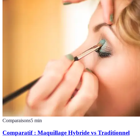
Comparaisons
5
min
Comparatif : Maquillage Hybride vs Traditionnel