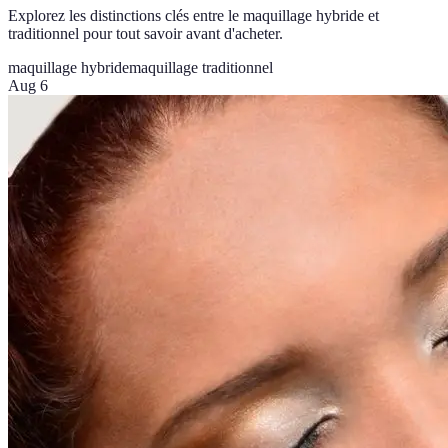
Explorez les distinctions clés entre le maquillage hybride et
traditionnel pour tout savoir avant d'acheter.
maquillage hybride
maquillage traditionnel
Aug 6