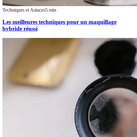
Techniques et Astuces
5
min
Les meilleures techniques pour un maquillage
hybride réussi