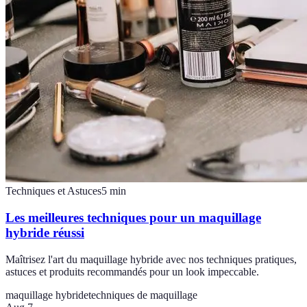
Techniques et Astuces
5
min
Les meilleures techniques pour un maquillage
hybride réussi
Maîtrisez l'art du maquillage hybride avec nos techniques pratiques,
astuces et produits recommandés pour un look impeccable.
maquillage hybride
techniques de maquillage