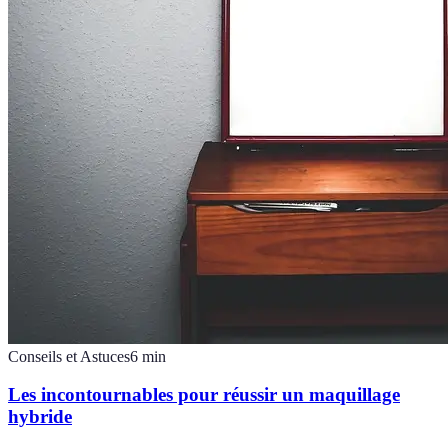
Conseils et Astuces
6
min
Les incontournables pour réussir un maquillage
hybride