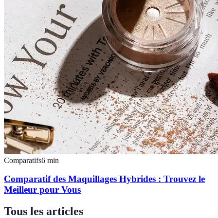
Comparatifs
6
min
Comparatif des Maquillages Hybrides : Trouvez le
Meilleur pour Vous
Tous les articles