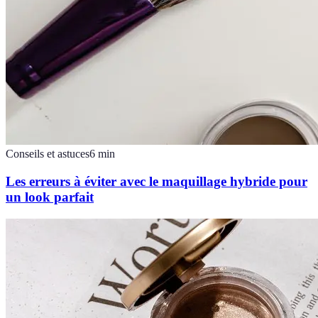
Conseils et astuces
6
min
Les erreurs à éviter avec le maquillage hybride pour
un look parfait