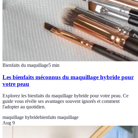
Bienfaits du maquillage
5
min
Les bienfaits méconnus du maquillage hybride pour
votre peau
Explorez les bienfaits du maquillage hybride pour votre peau. Ce
guide vous révèle ses avantages souvent ignorés et comment
l'adopter au quotidien.
maquillage hybride
bienfaits maquillage
Aug 9