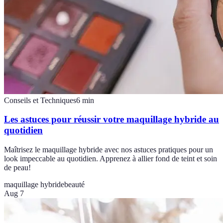
Conseils et Techniques
6
min
Les astuces pour réussir votre maquillage hybride au
quotidien
Maîtrisez le maquillage hybride avec nos astuces pratiques pour un
look impeccable au quotidien. Apprenez à allier fond de teint et soin
de peau!
maquillage hybride
beauté
Aug 7