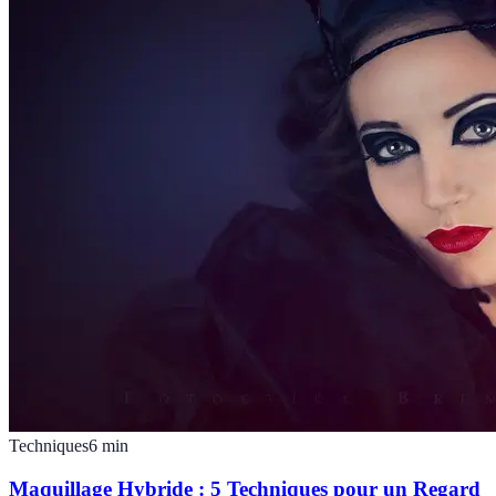
Techniques
6
min
Maquillage Hybride : 5 Techniques pour un Regard